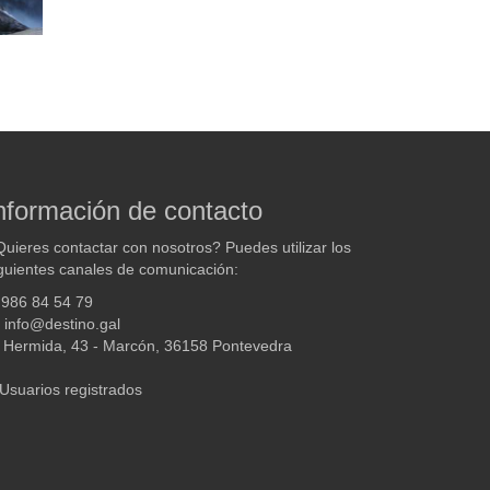
nformación de contacto
uieres contactar con nosotros? Puedes utilizar los
guientes canales de comunicación:
986 84 54 79
info@destino.gal
Hermida, 43 - Marcón, 36158 Pontevedra
Usuarios registrados