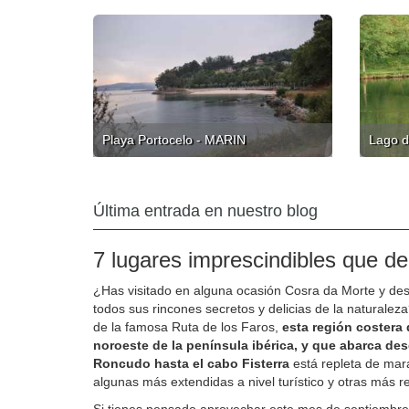
Playa Portocelo - MARIN
Lago d
Última entrada en nuestro blog
7 lugares imprescindibles que de
¿Has visitado en alguna ocasión Cosra da Morte y des
todos sus rincones secretos y delicias de la naturale
de la famosa Ruta de los Faros,
esta región costera 
noroeste de la península ibérica, y que abarca de
Roncudo hasta el cabo Fisterra
está repleta de mara
algunas más extendidas a nivel turístico y otras más r