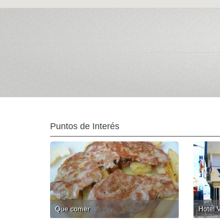
Puntos de Interés
Que comer
Hotel V