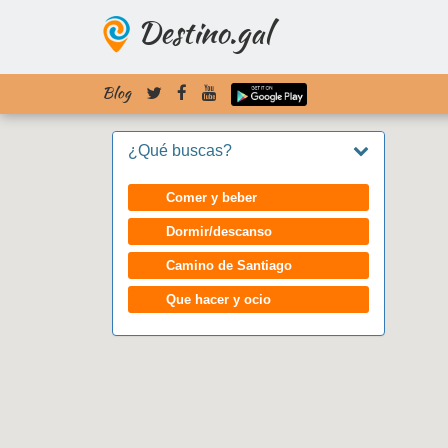
Destino.gal
Blog
¿Qué buscas?
Comer y beber
Dormir/descanso
Camino de Santiago
Que hacer y ocio