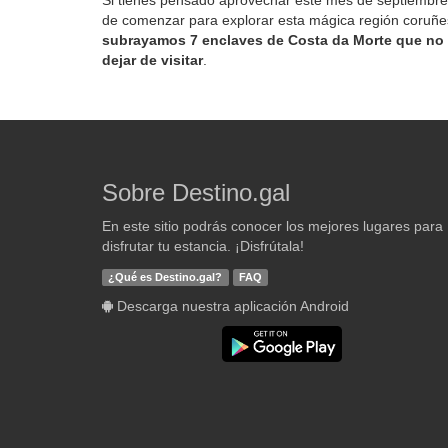
Si tienes pensado aprovechar este mes de septiembr
de comenzar para explorar esta mágica región coruñe
subrayamos 7 enclaves de Costa da Morte que no
dejar de visitar
.
Sobre Destino.gal
En este sitio podrás conocer los mejores lugares para
disfrutar tu estancia. ¡Disfrútala!
¿Qué es Destino.gal?
FAQ
Descarga nuestra aplicación Android