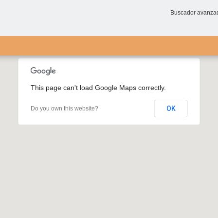
Buscador avanza
This page can't load Google Maps correctly.
OK
Do you own this website?