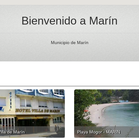
Bienvenido a Marín
Municipio de Marín
illa de Marín
Playa Mogor - MARIN